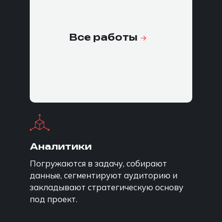
команда под задачу
Все работы
Конкретные
специалисты под
конкретные задачи
Аналитики
Погружаются в задачу, собирают
данные, сегментируют аудиторию и
закладывают стратегическую основу
под проект.