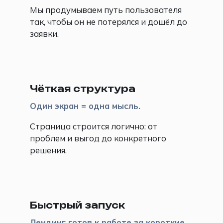
Мы продумываем путь пользователя
так, чтобы он не потерялся и дошёл до
заявки.
📝
Чёткая структура
Один экран = одна мысль.
Страница строится логично: от
проблем и выгод до конкретного
решения.
⚡
Быстрый запуск
Лендинг готов к работе за короткие