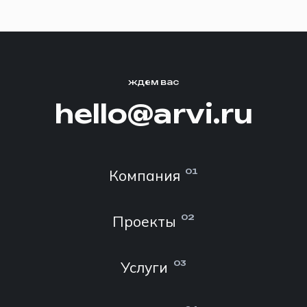
ждем вас
hello@arvi.ru
Компания
01
Проекты
02
Услуги
03