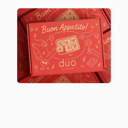
Коробка для пиццы Duo Pizza and
Wine
Брендинг
Дизайн упаковки