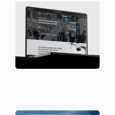
Цифровая платформа для выставки
беспилотных систем
Сайты
Корпоративные сайты