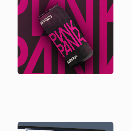
Дизайн банок крафтового пива со
своим имиджем
Брендинг
Дизайн упаковки
Комплексное e-commerce решение с