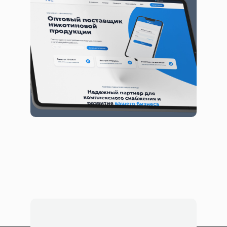
элементами ЭДО и CRM
Сайты
Сервисы