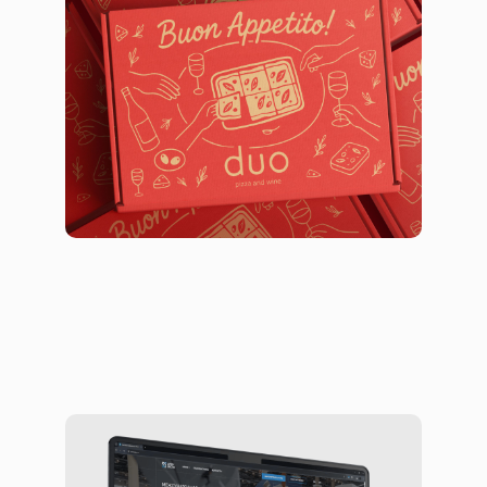
Wine
Брендинг
Дизайн упаковки
Цифровая платформа для выставки
беспилотных систем