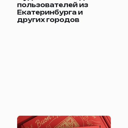
пользователей из
Екатеринбурга и
других городов
Коробка для пиццы Duo Pizza and