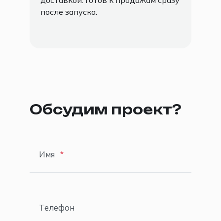
доставкой. Готов к продажам сразу
после запуска.
Обсудим проект?
Имя
Телефон