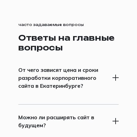
часто задаваемые вопросы
Ответы на главные
вопросы
От чего зависят цена и сроки
разработки корпоративного
сайта в Екатеринбурге?
От структуры, количества разделов и
уникальных страниц, глубины
аналитики, сложности дизайна, CMS,
Можно ли расширять сайт в
интеграций и требований к
будущем?
управлению контентом.
Корпоративный сайт — это не просто