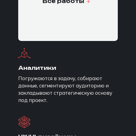
Все работы
Конкретные
специалисты под
конкретные задачи
Аналитики
Погружаются в задачу, собирают
данные, сегментируют аудиторию и
закладывают стратегическую основу
под проект.