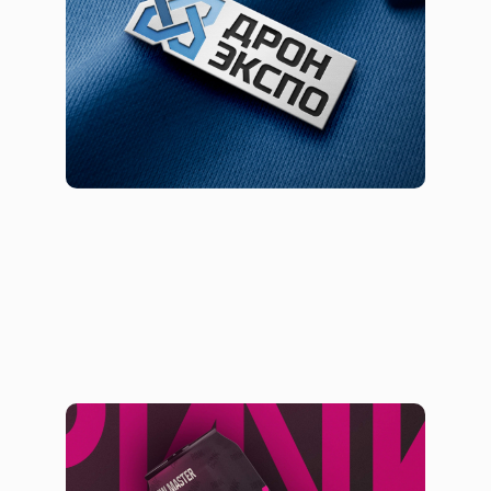
Фирменный стиль
Дизайн банок крафтового пива со
своим имиджем