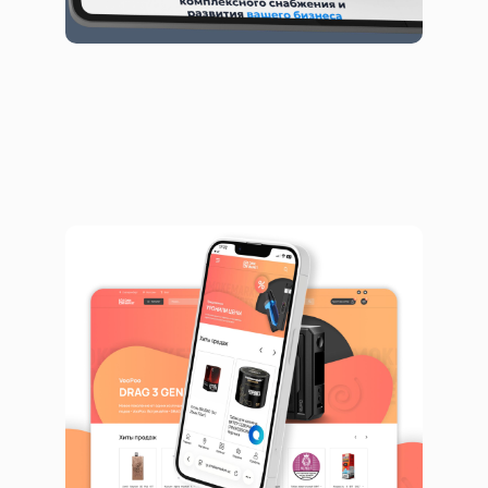
Цифровая витрина оффлайн-
сети, которая цепляет взгляд
Сайты
Интернет-магазины