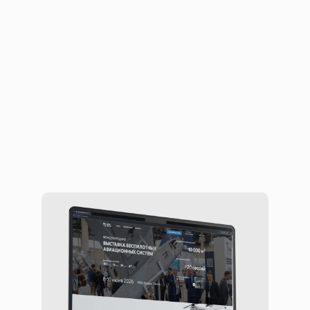
Цифровая платформа для
выставки беспилотных систем
Сайты
Корпоративные сайты