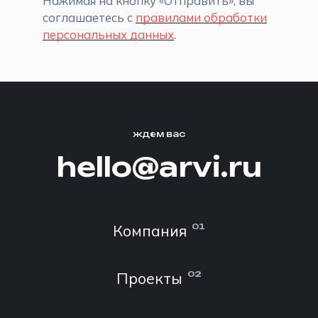
Нажимая на кнопку «Отправить», вы
соглашаетесь с
правилами обработки
персональных данных
.
ждем вас
hello@arvi.ru
Компания
01
Проекты
02