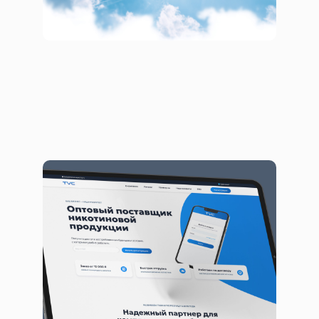
Комплексное e-commerce
решение с элементами ЭДО и CRM
Сайты
Сервисы