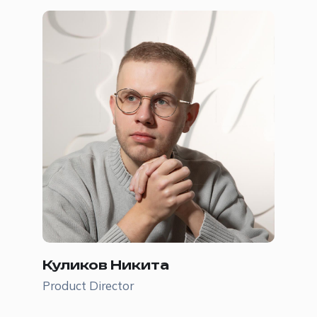
Куликов Никита
Product Director