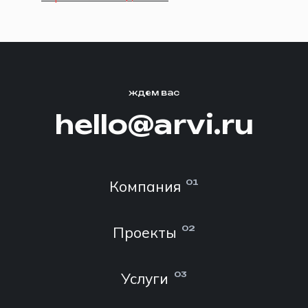
ждем вас
hello@arvi.ru
Компания
01
Проекты
02
Услуги
03