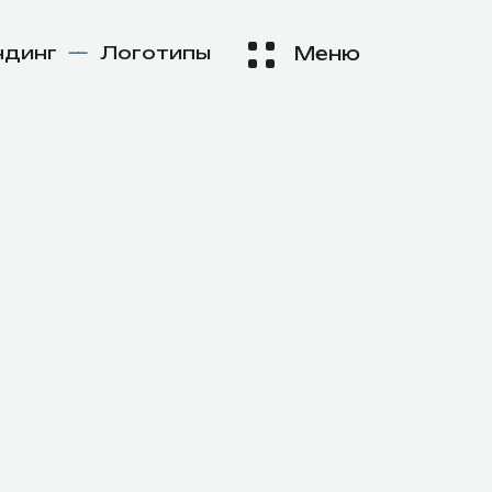
ндинг
—
Логотипы
Меню