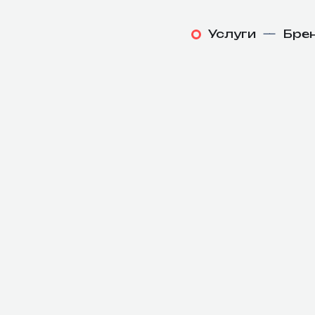
Услуги
—
Бре