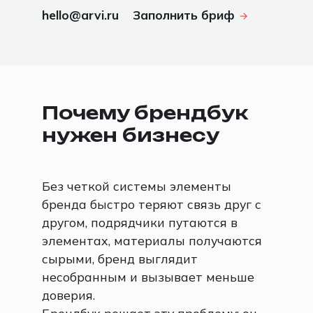
hello@arvi.ru
Заполнить бриф
Почему брендбук
нужен бизнесу
Без четкой системы элементы
бренда быстро теряют связь друг с
другом, подрядчики путаются в
элементах, материалы получаются
сырыми, бренд выглядит
несобранным и вызывает меньше
доверия.