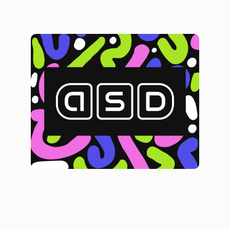
Логотип и фирменный стиль,
которые выходят за рамки
Брендинг
Логотипы
Фирменный стиль