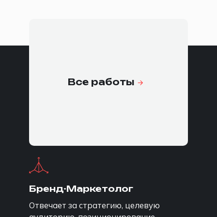
команда под задачу
Все работы
Конкретные
специалисты под
конкретные задачи
Бренд-Маркетолог
Отвечает за стратегию, целевую
аудиторию, позиционирование,