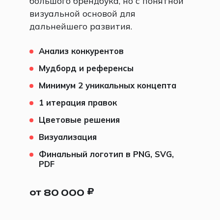
большого брендбука, но с понятной
визуальной основой для
дальнейшего развития.
Анализ конкурентов
Мудборд и референсы
Минимум 2 уникальных концепта
1 итерация правок
Цветовые решения
Визуализация
Финальный логотип в PNG, SVG,
PDF
₽
от
80 000