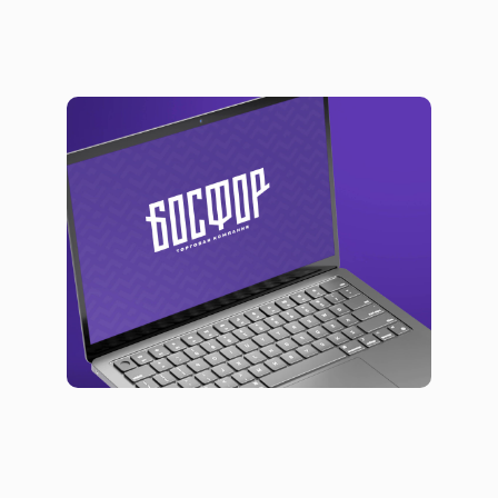
Презентация о бизнесе для бизнеса
Брендинг
Презентации