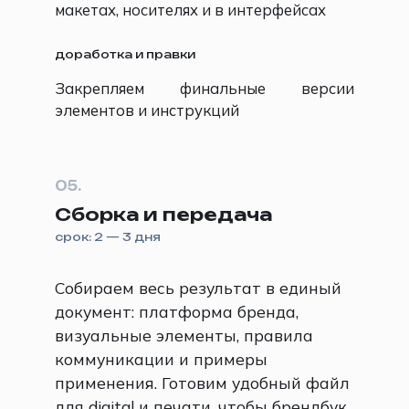
макетах, носителях и в интерфейсах
доработка и правки
Закрепляем финальные версии
элементов и инструкций
05.
Сборка и передача
срок: 2 — 3 дня
Собираем весь результат в единый
документ: платформа бренда,
визуальные элементы, правила
коммуникации и примеры
применения. Готовим удобный файл
для digital и печати, чтобы брендбук