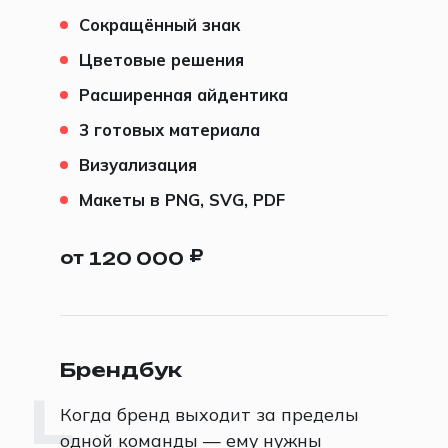
Сокращённый знак
Цветовые решения
Расширенная айдентика
3 готовых материала
Визуализация
Макеты в PNG, SVG, PDF
₽
от
120 000
Брендбук
L
Когда бренд выходит за пределы
одной команды — ему нужны