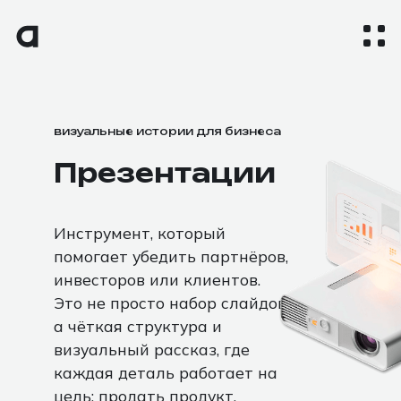
визуальные истории для бизнеса
Презентации
Инструмент, который
помогает убедить партнёров,
инвесторов или клиентов.
Это не просто набор слайдов,
а чёткая структура и
визуальный рассказ, где
каждая деталь работает на
цель: продать продукт,