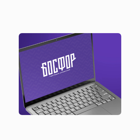
Презентация о бизнесе для бизнеса
Брендинг
Презентации