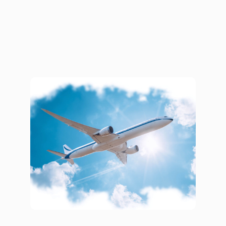
Просто и доходчиво о картах АТЭС
для партнёров
Брендинг
Презентации