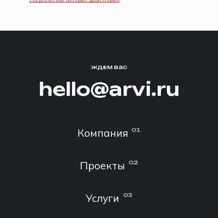
ждем вас
hello@arvi.ru
Компания
01
Проекты
02
Услуги
03