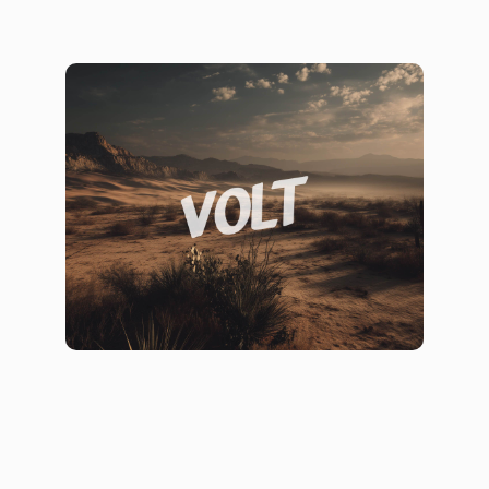
Привлечь внимание и не отпустить
Брендинг
Презентации