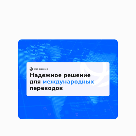
Упаковали услугу международных
переводов
Брендинг
Презентации