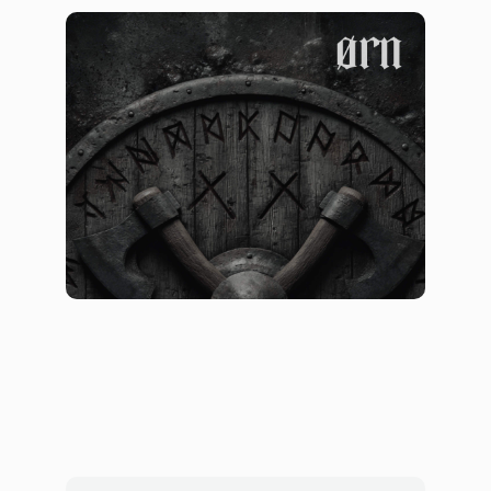
Презентация для бренда со
скандинавской силой
Брендинг
Презентации