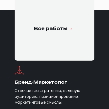
команда под задачу
Все работы
Конкретные
специалисты под
конкретные задачи
Бренд-Маркетолог
Отвечает за стратегию, целевую
аудиторию, позиционирование,
маркетинговые смыслы.